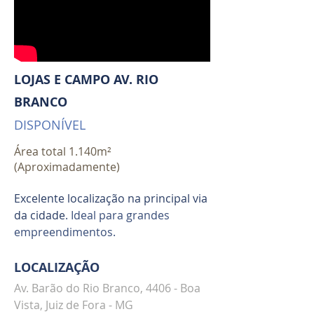
LOJAS E CAMPO AV. RIO
BRANCO
DISPONÍVEL
Área total 1.140m²
(Aproximadamente)
Excelente localização na principal via
da cidade
. Ideal para grandes
empreendimentos.
LOCALIZAÇÃO
Av. Barão do Rio Branco, 4406 - Boa
Vista, Juiz de Fora - MG